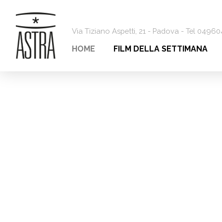
Via Tiziano Aspetti, 21 - Padova - Tel 0496
HOME
FILM DELLA SETTIMANA