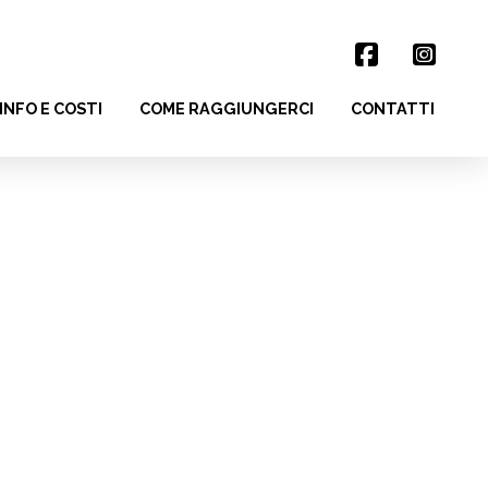
INFO E COSTI
COME RAGGIUNGERCI
CONTATTI