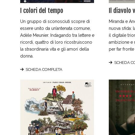
I colori del tempo
Il diavolo
Un gruppo di sconosciuti scopre di
Miranda e An
essere unito da un’antenata comune,
nuova sfida: 
Adèle Meunier. Indagando tra lettere e
il digitale trio
ricordi, quattro di loro ricostruiscono
ambizione e 
la straordinaria vita e gli amori della
per far front
donna.
SCHEDA C
SCHEDA COMPLETA