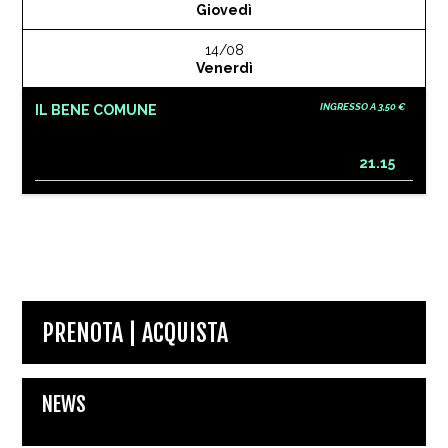
Giovedì
14/08
Venerdì
INGRESSO A 3,50 €
IL BENE COMUNE
21.15
PRENOTA | ACQUISTA
NEWS