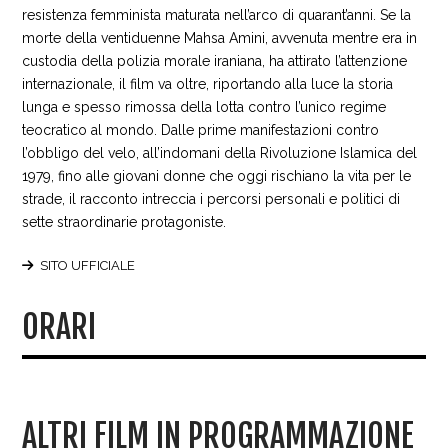
resistenza femminista maturata nell’arco di quarant’anni. Se la
morte della ventiduenne Mahsa Amini, avvenuta mentre era in
custodia della polizia morale iraniana, ha attirato l’attenzione
internazionale, il film va oltre, riportando alla luce la storia
lunga e spesso rimossa della lotta contro l’unico regime
teocratico al mondo. Dalle prime manifestazioni contro
l’obbligo del velo, all’indomani della Rivoluzione Islamica del
1979, fino alle giovani donne che oggi rischiano la vita per le
strade, il racconto intreccia i percorsi personali e politici di
sette straordinarie protagoniste.
SITO UFFICIALE
ORARI
ALTRI FILM IN PROGRAMMAZIONE